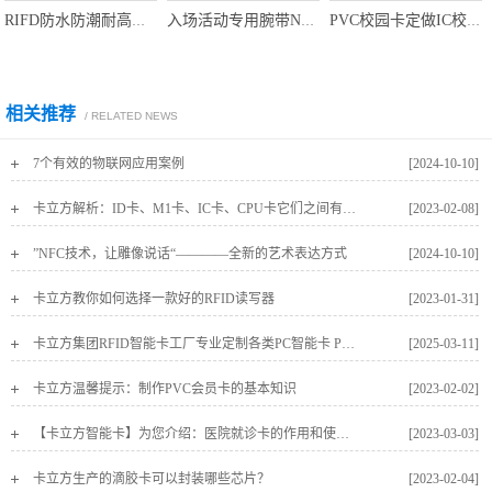
RIFD防水防潮耐高温公园林木资产管理钉子标签NFC树木管理钉子标签
入场活动专用腕带NFC织唛腕带RFID织唛腕带NFC小卡
PVC校园卡定做IC校园出入卡批发厂家IC校园卡定做工厂
相关推荐
/ RELATED NEWS
7个有效的物联网应用案例
[2024-10-10]
卡立方解析：ID卡、M1卡、IC卡、CPU卡它们之间有什么区别
[2023-02-08]
”NFC技术，让雕像说话“————全新的艺术表达方式
[2024-10-10]
卡立方教你如何选择一款好的RFID读写器
[2023-01-31]
卡立方集团RFID智能卡工厂专业定制各类PC智能卡 PC证件卡 PC白卡
[2025-03-11]
卡立方温馨提示：制作PVC会员卡的基本知识
[2023-02-02]
【卡立方智能卡】为您介绍：医院就诊卡的作用和使用方法
[2023-03-03]
卡立方生产的滴胶卡可以封装哪些芯片？
[2023-02-04]