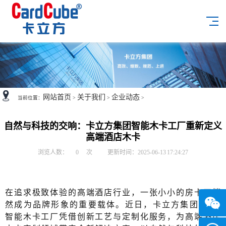
网站首页
关于我们
企业动态
当前位置：
>
>
>
自然与科技的交响：卡立方集团智能木卡工厂重新定义
高端酒店木卡
浏览人数：
0
次
更新时间：2025-06-13 17:24:27
在追求极致体验的高端酒店行业，一张小小的房卡正悄
然成为品牌形象的重要载体。近日，卡立方集团RFID
智能木卡工厂凭借创新工艺与定制化服务，为高端酒店