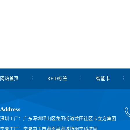
网站首页
RFID标签
智能卡
关于我们
联系我们
Address
深圳工厂：广东深圳坪山区龙田街道龙田社区卡立方集团
宁夏工厂：宁夏中卫市海原县海城镇闽宁科技园