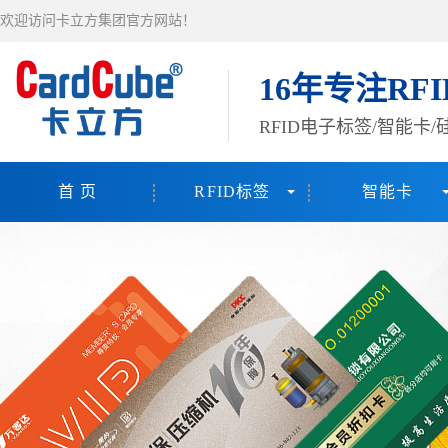
欢迎访问卡立方集团官方网站！
16年专注RF
RFID电子标签/智能卡
首 页
RFID标签
智能卡