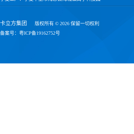
卡立方集团
版权所有 © 2026 保留一切权利
备案号：
粤ICP备19162752号