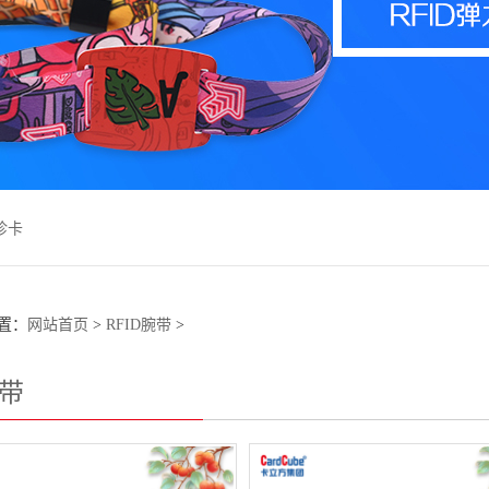
诊卡
置：
网站首页
>
RFID腕带
>
腕带