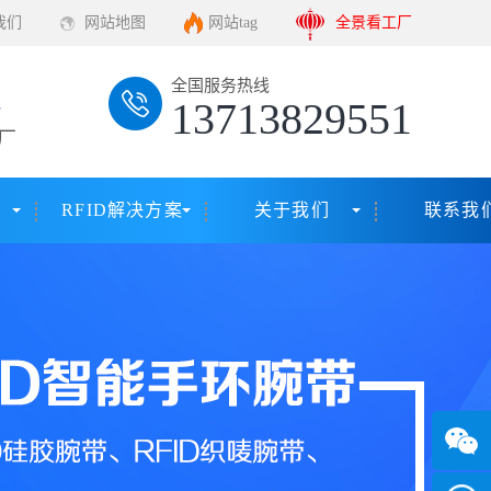
我们
网站地图
网站tag
全景看工厂
全国服务热线
13713829551
厂
RFID解决方案
关于我们
联系我