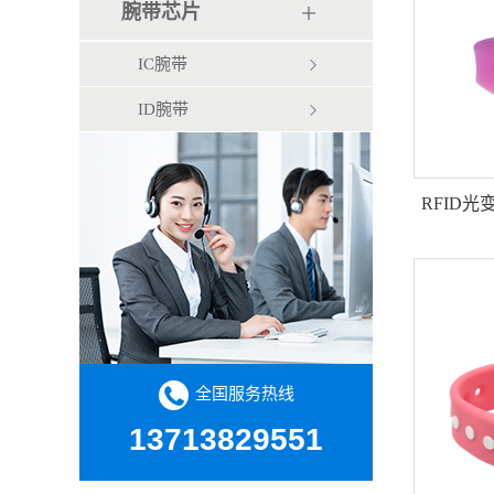
腕带芯片
IC腕带
ID腕带
RFID
全国服务热线
13713829551