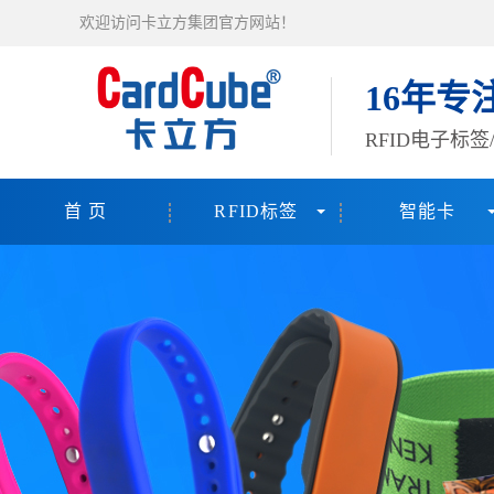
欢迎访问卡立方集团官方网站！
16年专
RFID电子标
首 页
RFID标签
智能卡