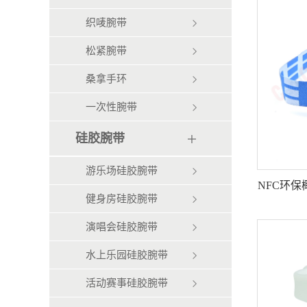
织唛腕带
松紧腕带
桑拿手环
一次性腕带
硅胶腕带
游乐场硅胶腕带
NFC环
健身房硅胶腕带
演唱会硅胶腕带
水上乐园硅胶腕带
活动赛事硅胶腕带