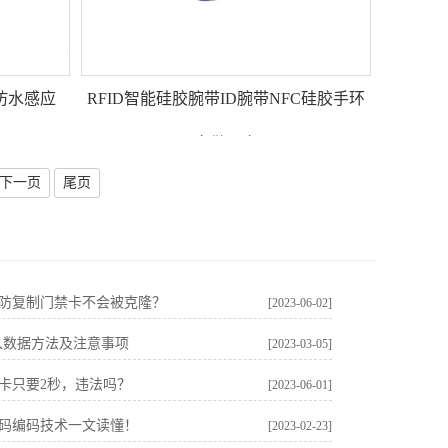
防水感应
RFID智能硅胶腕带ID腕带NFC硅胶手环
定做厂家
下一页
尾页
防复制门禁卡不会被克隆？
[2023-06-02]
入数据方法及注意事项
[2023-03-05]
卡只要2秒，违法吗？
[2023-06-01]
码编码技术一文读懂！
[2023-02-23]