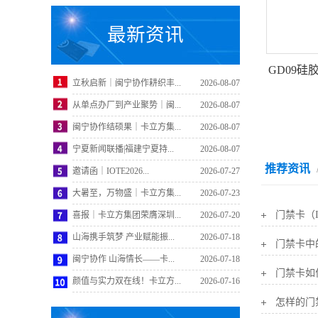
最新资讯
GD09硅
立秋启新｜闽宁协作耕织丰...
2026-08-07
从单点办厂到产业聚势｜闽...
2026-08-07
闽宁协作结硕果｜卡立方集...
2026-08-07
宁夏新闻联播|福建宁夏持...
2026-08-07
推荐资讯
邀请函｜IOTE2026...
2026-07-27
大暑至，万物盛｜卡立方集...
2026-07-23
门禁卡（
喜报｜卡立方集团荣膺深圳...
2026-07-20
山海携手筑梦 产业赋能振...
2026-07-18
门禁卡中
闽宁协作 山海情长——卡...
2026-07-18
门禁卡如
颜值与实力双在线！卡立方...
2026-07-16
怎样的门