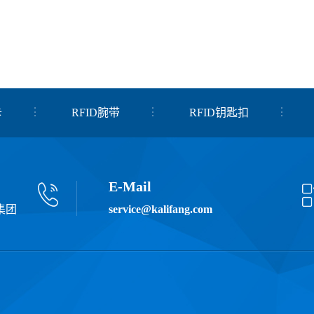
卡
RFID腕带
RFID钥匙扣
E-Mail
集团
service@kalifang.com