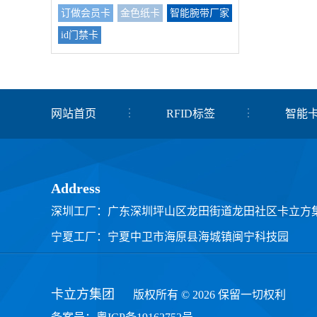
订做会员卡
金色纸卡
智能腕带厂家
id门禁卡
网站首页
RFID标签
智能
关于我们
联系我们
Address
深圳工厂：广东深圳坪山区龙田街道龙田社区卡立方
宁夏工厂：宁夏中卫市海原县海城镇闽宁科技园
卡立方集团
版权所有 © 2026 保留一切权利