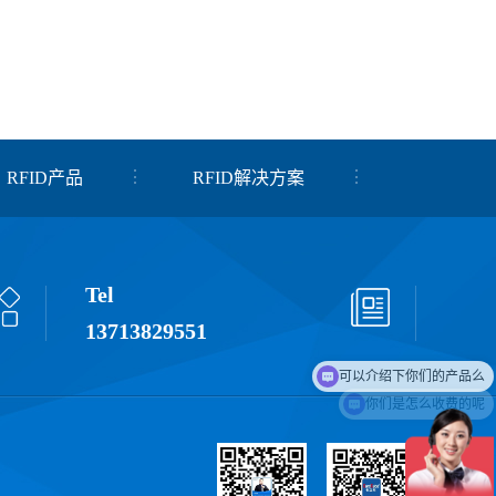
RFID产品
RFID解决方案
Tel
13713829551
你们是怎么收费的呢