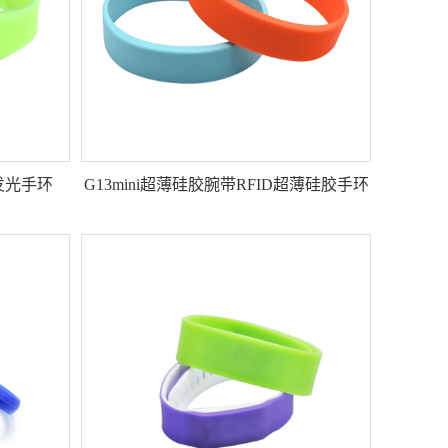
发光手环
G13mini超薄硅胶腕带RFID超薄硅胶手环