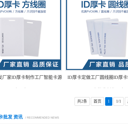
发厂家ID厚卡制作工厂智能卡源
ID厚卡定做工厂圆线圈ID厚卡
头厂家
厚卡批发制作厂家
共2条
首页
1
1/1
厚卡批发 资讯
/ RECOMMENDED NEWS