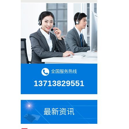
全国服务热线
13713829551
最新资讯