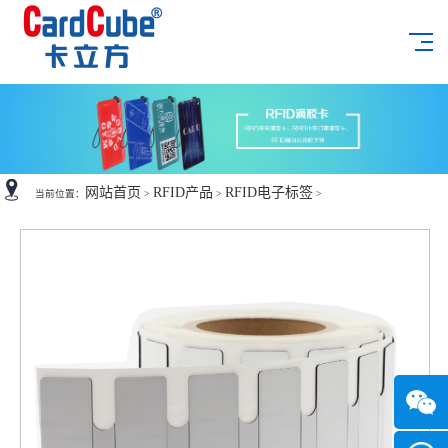
网站首页
RFID产品
RFID电子标签
当前位置：
>
>
>