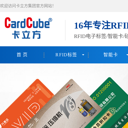
欢迎访问卡立方集团官方网站！
16年专注RF
RFID电子标签/智能卡
首 页
RFID标签
智能卡