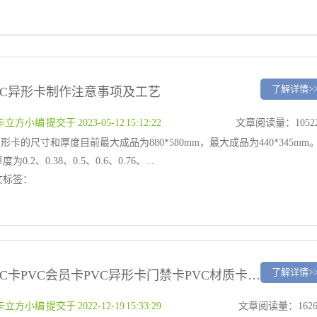
了解详情>
VC异形卡制作注意事项及工艺
卡立方小编 提交于 2023-05-12 15:12:22
文章阅读量：1052
异形卡的尺寸和厚度目前最大成品为880*580mm，最大成品为440*345mm
度为0.2、0.38、0.5、0.6、0.76、...
文标签：
了解详情>
PVC卡PVC会员卡PVC异形卡门禁卡PVC材质卡片定做厂家
卡立方小编 提交于 2022-12-19 15:33:29
文章阅读量：162