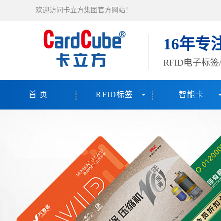
欢迎访问卡立方集团官方网站！
16年专
RFID电子标
首 页
RFID标签
智能卡