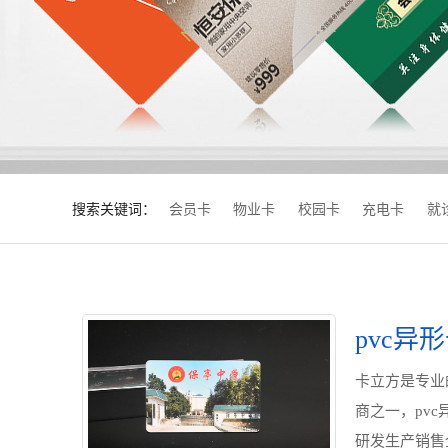
搜索关键词：
会员卡
物业卡
校园卡
充电卡
就
pvc异
卡立方是专业的
商之一，pv
研发生产销售