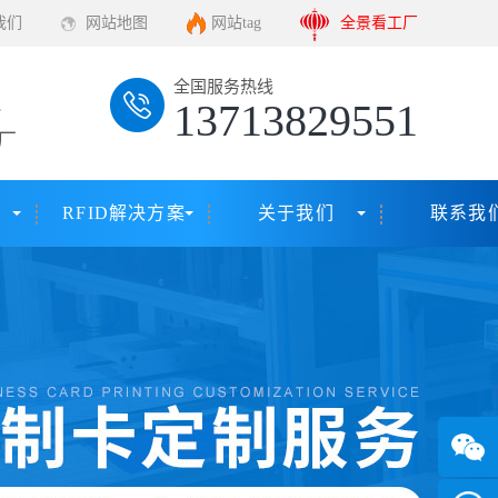
我们
网站地图
网站tag
全景看工厂
全国服务热线
13713829551
厂
RFID解决方案
关于我们
联系我