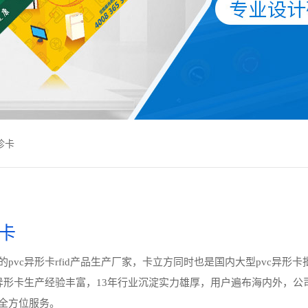
诊卡
形卡
pvc异形卡rfid产品生产厂家，卡立方同时也是国内大型pvc异形卡
c异形卡生产经验丰富，13年行业沉淀实力雄厚，用户遍布海内外，公
全方位服务。