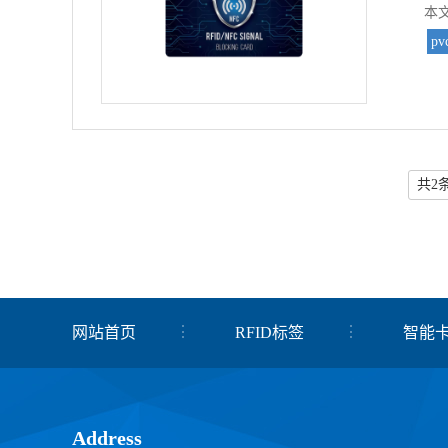
本
pv
共2
网站首页
RFID标签
智能
关于我们
联系我们
Address