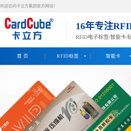
欢迎访问卡立方集团官方网站！
16年专注RF
RFID电子标签/智能卡
首 页
RFID标签
智能卡