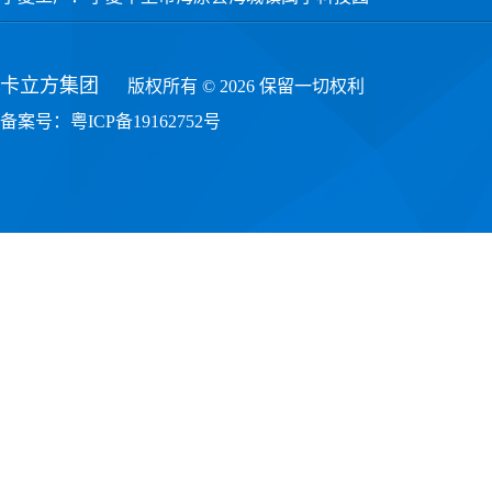
卡立方集团
版权所有 © 2026 保留一切权利
备案号：
粤ICP备19162752号