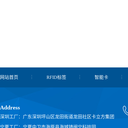
网站首页
RFID标签
智能卡
关于我们
联系我们
Address
深圳工厂：广东深圳坪山区龙田街道龙田社区卡立方集团
宁夏工厂：宁夏中卫市海原县海城镇闽宁科技园