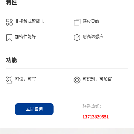
特性
非接触式智能卡
感应灵敏
加密性能好
耐高温感应
功能
可读，可写
可识别，可加密
联系热线：
立即咨询
13713829551