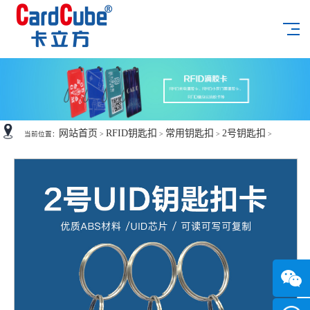
网站首页
RFID钥匙扣
常用钥匙扣
2号钥匙扣
当前位置：
>
>
>
>