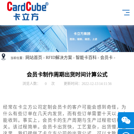
网站首页
RFID解决方案
智能卡百科
会员卡
当前位置：
>
>
>
>
会员卡制作周期出货时间计算公式
浏览人数：
0
次
更新时间：2022-12-13 14:11:56
经常在卡立方公司定制会员卡的客户可能会感到奇怪，为
什么有些订单在几天内发货，而有些订单需要十天以上才
能收到。事实上，会员卡的生产周期与生产过程密切相
关。该过程简单。会员卡出货快，工艺复杂，出货慢。在
这里，我们提供了卡立方公司的出货公式，可以大致计算