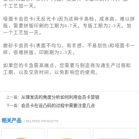
个工艺加一天。
哑面卡会员卡(无反光卡)因为这种卡高档，成本高，难以拼
版，需要拼版印刷的工期为6-7天。专版工期为2-3天。加
一个工艺加一天。
磨砂卡会员卡(表面不均匀，有手感，不易划伤)和哑面卡一
样，很难拼版，印刷期为2-3天。
如果您的卡急需高端点，您需要与制造商沟通生产过程和
工期，以及交货时间，以免影响您的使用。
从理发店的角度分析如何利用会员卡营销
上一篇：
会员卡在设凸码的过程中需要注意几点
下一篇：
相关产品
/ RELATED PRODUCTS