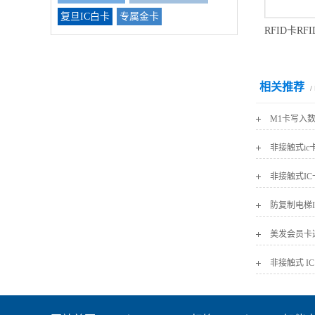
复旦IC白卡
专属金卡
相关推荐
/
M1卡写入
非接触式ic
非接触式IC
防复制电梯
美发会员卡
非接触式 I