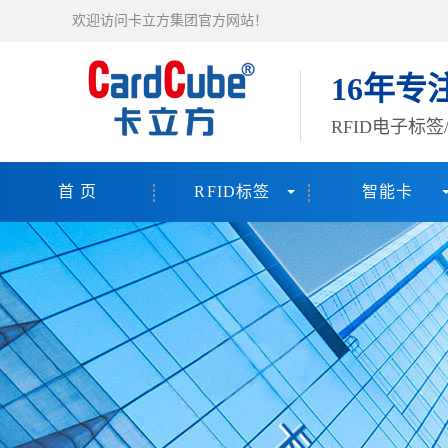
欢迎访问卡立方集团官方网站！
16年专
RFID电子标
首 页
RFID标签
智能卡