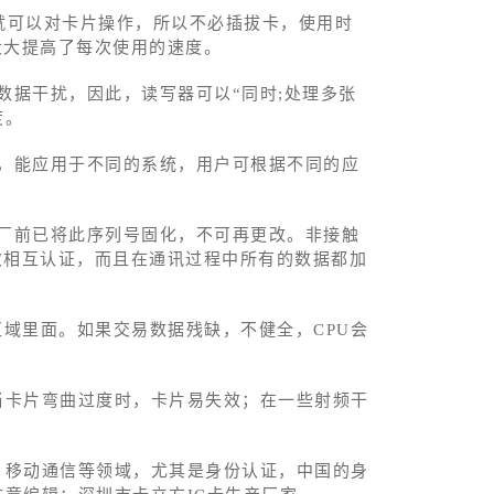
围内就可以对卡片操作，所以不必插拔卡，使用时
大大提高了每次使用的速度。
数据干扰，因此，读写器可以“同时;处理多张
度。
，能应用于不同的系统，用户可根据不同的应
厂前已将此序列号固化，不可再更改。非接触
次相互认证，而且在通讯过程中所有的数据都加
区域里面。如果交易数据残缺，不健全，CPU会
当卡片弯曲过度时，卡片易失效；在一些射频干
、移动通信等领域，尤其是身份认证，中国的身