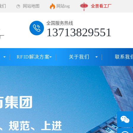
我们
网站地图
网站tag
全景看工厂
全国服务热线
13713829551
厂
RFID解决方案
关于我们
联系我