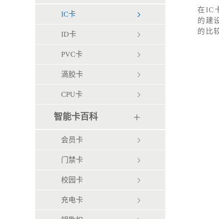
在I
IC卡
的建
的比
ID卡
PVC卡
滴胶卡
CPU卡
智能卡百科
会员卡
门禁卡
校园卡
充电卡