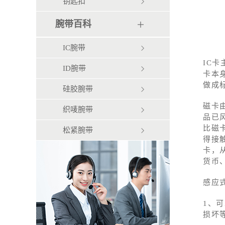
钥匙扣
腕带百科
IC腕带
IC
ID腕带
卡本
做成
硅胶腕带
磁卡
织唛腕带
品已
比磁
松紧腕带
得接
卡，
货币
感应
1、
损坏