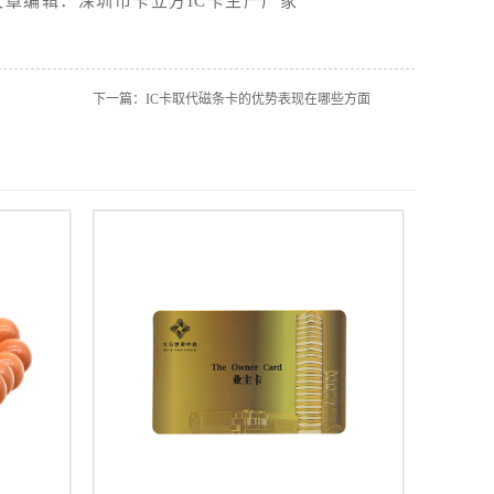
文章编辑：深圳市卡立方IC卡生产厂家
下一篇：
IC卡取代磁条卡的优势表现在哪些方面