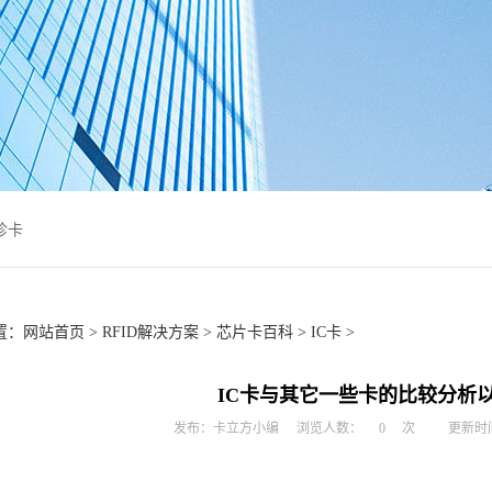
诊卡
置：
网站首页
>
RFID解决方案
>
芯片卡百科
>
IC卡
>
IC卡与其它一些卡的比较分析
发布：卡立方小编
浏览人数：
0
次
更新时间：2