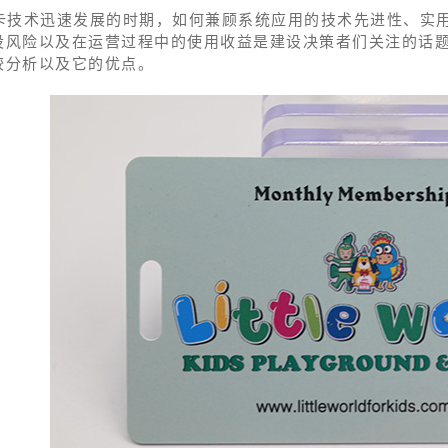
C卡技术迅速发展的时期，如何兼顾系统应用的技术先进性、实
设风险以及在运营过程中的使用收益是建设决策者们关注的话题
较分析以及它的优点。