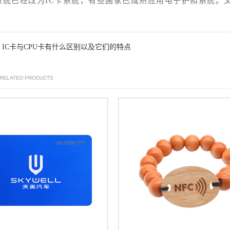
系统已经改为IC卡系统，有些国家已成熟应用电子护照系统。
IC卡与CPU卡有什么区别以及它们的特点
：
 RELATED PRODUCTS