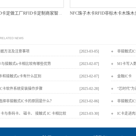
RFID卡RFID卡定做工厂RFID卡定制商家智能卡厂家
 RELATED NEWS
数据方法及注意事项
[2023-03-05]
非接触式I
卡与接触式ic卡相比较有哪些优势
[2023-02-07]
M1卡写入
卡和接触式ic卡有什么区别
[2023-02-07]
金融IC卡
IC卡软件系统安装操作步骤
[2025-02-28]
“芯时代”
选择非接触式IC卡的原因是什么？
[2023-02-06]
非接触式I
C 卡与条码卡、 磁卡、 接触式 IC 卡相比较
[2023-03-30]
IC卡走进