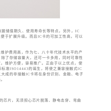
数据储值期久、使用寿命长等特点，另外，IC
便于扩展升级。而且IC卡的可加工性高，可以
且维护费用高，作为七、八十年代技术水平的产
，除了存储容量大，还可一卡多用，同时可靠性
宜，维护方便，容易推广。正由于以上优点，使
准ISO14443的诞生，将使之兼容接触式IC
之大成的非接触IC卡将在身份识别、金融、电子
骚。
露的芯片，无须担心芯片脱落、静电击穿、弯曲