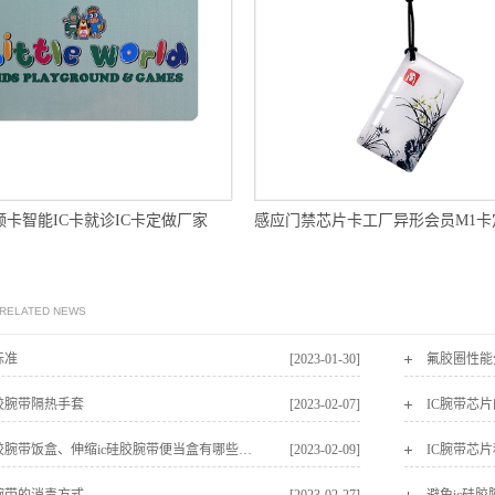
频卡智能IC卡就诊IC卡定做厂家
 RELATED NEWS
标准
[2023-01-30]
氟胶圈性能
硅胶腕带隔热手套
[2023-02-07]
IC腕带芯
可折叠ic硅胶腕带饭盒、伸缩ic硅胶腕带便当盒有哪些优点
[2023-02-09]
IC腕带芯