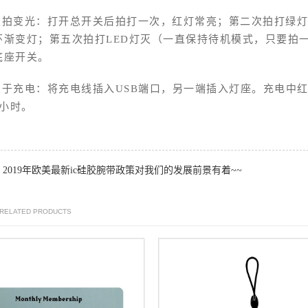
五拍变光：打开总开关后拍打一次，红灯常亮；第二次拍打绿灯
环渐变灯；第五次拍打LED灯灭（一直保持待机模式，只要拍
底座开关。
关于充电：将充电线插入USB端口，另一端插入灯座。充电中
2小时。
2019年欧美最新ic硅胶腕带政策对我们的发展前景有着~~
：
 RELATED PRODUCTS