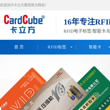
欢迎访问卡立方集团官方网站！
16年专注RF
RFID电子标签/智能卡
首 页
RFID标签
智能卡