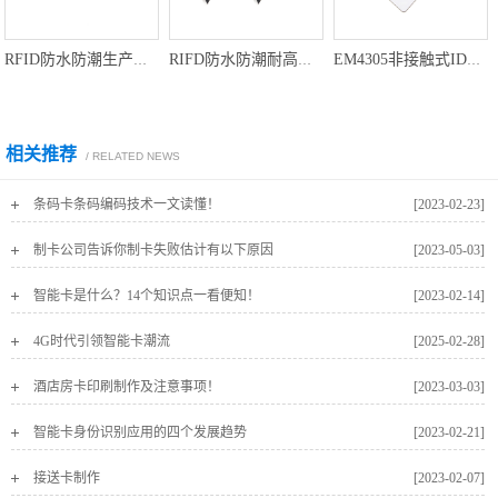
RIFD防水防潮耐高温公园林木资产管理钉子标签NFC树木管理钉子标签
RFID防水防潮生产管理设备管理产品追踪微型Mini PCB标签
EM4305非接触式ID芯片卡EM4305芯片智能卡厂家
相关推荐
/ RELATED NEWS
条码卡条码编码技术一文读懂！
[2023-02-23]
制卡公司告诉你制卡失败估计有以下原因
[2023-05-03]
智能卡是什么？14个知识点一看便知！
[2023-02-14]
4G时代引领智能卡潮流
[2025-02-28]
酒店房卡印刷制作及注意事项！
[2023-03-03]
智能卡身份识别应用的四个发展趋势
[2023-02-21]
接送卡制作
[2023-02-07]