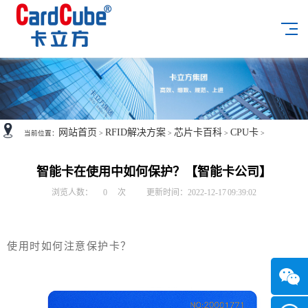
网站首页
RFID解决方案
芯片卡百科
CPU卡
当前位置：
>
>
>
>
智能卡在使用中如何保护？【智能卡公司】
浏览人数：
0
次
更新时间：2022-12-17 09:39:02
使用时如何注意保护卡？