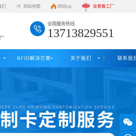
我们
网站地图
网站tag
全景看工厂
全国服务热线
13713829551
厂
RFID解决方案
关于我们
联系我