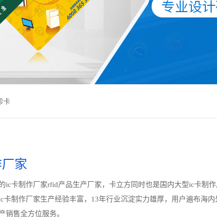
诊卡
作厂家
ic卡制作厂家rfid产品生产厂家，卡立方同时也是国内大型ic卡制
ic卡制作厂家生产经验丰富，13年行业沉淀实力雄厚，用户遍布海内
产销售全方位服务。