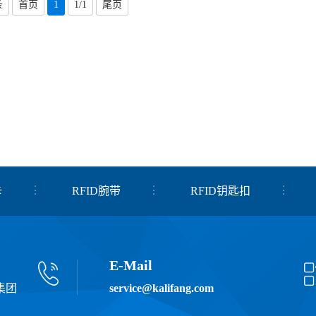
条
首页
1
1/1
尾页
卡
RFID腕带
RFID钥匙扣
E-Mail
集团
service@kalifang.com