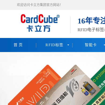
欢迎访问卡立方集团官方网站！
16年专
RFID电子标
首 页
RFID标签
智能卡