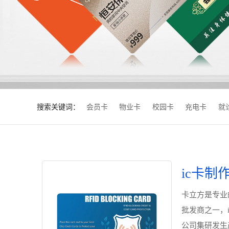
搜索关键词：
会员卡
物业卡
校园卡
充电卡
就
ic卡制
卡立方是专业的
批发商之一，
公司集研发生