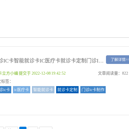
了解详情>
门诊IC卡智能就诊卡IC医疗卡就诊卡定制门诊IC卡制作厂家
卡立方小编 提交于 2022-12-08 19:42:52
文章阅读量：822
文标签：
诊ic卡
ic医疗卡
智能就诊卡
就诊卡定制
门诊ic卡制作