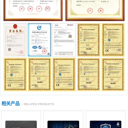
相关产品
/ RELATED PRODUCTS