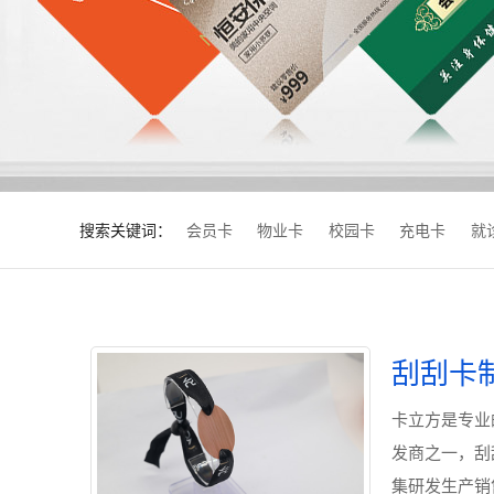
搜索关键词：
会员卡
物业卡
校园卡
充电卡
就
刮刮卡
卡立方是专业
发商之一，刮
集研发生产销