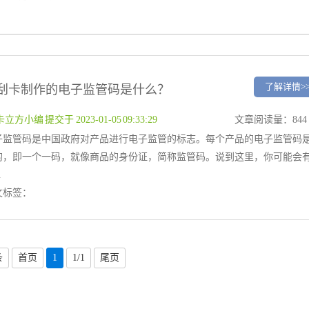
了解详情>
刮卡制作的电子监管码是什么？
卡立方小编 提交于 2023-01-05 09:33:29
文章阅读量：844
子监管码是中国政府对产品进行电子监管的标志。每个产品的电子监管码
的，即一个一码，就像商品的身份证，简称监管码。说到这里，你可能会
.
文标签：
条
首页
1
1/1
尾页