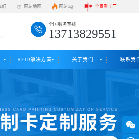
我们
网站地图
网站tag
全景看工厂
全国服务热线
13713829551
厂
RFID解决方案
关于我们
联系我