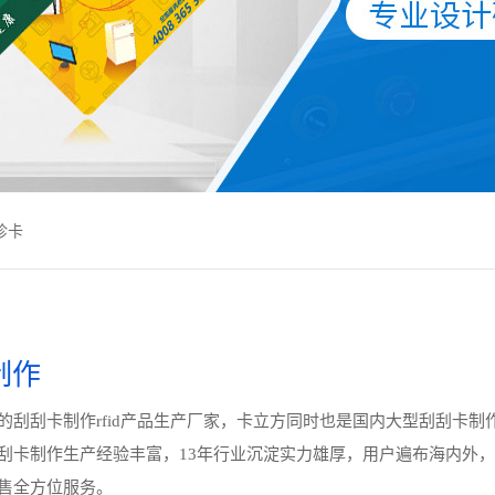
诊卡
制作
的刮刮卡制作rfid产品生产厂家，卡立方同时也是国内大型刮刮卡制
刮卡制作生产经验丰富，13年行业沉淀实力雄厚，用户遍布海内外
售全方位服务。