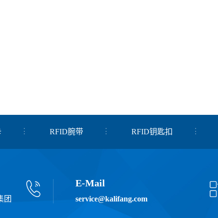
卡
RFID腕带
RFID钥匙扣
E-Mail
集团
service@kalifang.com