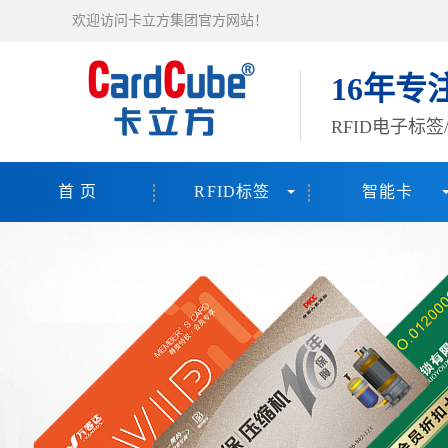
欢迎访问卡立方集团官方网站！
16年专
RFID电子标
首 页
RFID标签
智能卡