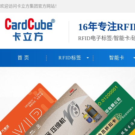
欢迎访问卡立方集团官方网站！
16年专注RF
RFID电子标签/智能卡
首 页
RFID标签
智能卡