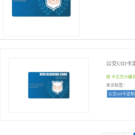
由 卡立方小编 提交于
本文标签：
公交uid卡定制