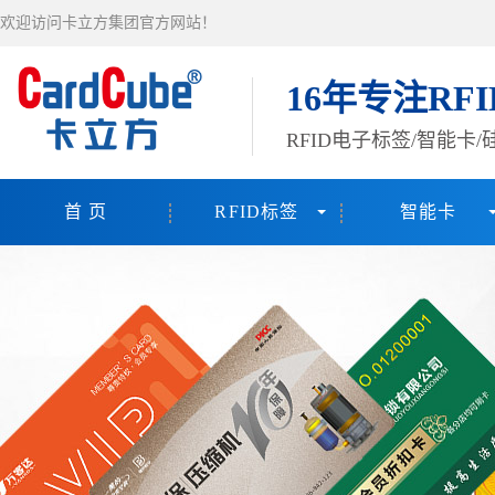
欢迎访问卡立方集团官方网站！
16年专注RF
RFID电子标签/智能卡
首 页
RFID标签
智能卡