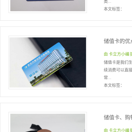
类...
本文标签：
储值卡的优
由 卡立方小编 提交于
储值卡是我们
续消费可以直
常...
本文标签：
储值卡、购
由 卡立方小编 提交于