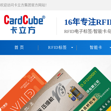
欢迎访问卡立方集团官方网站！
16年专注RF
RFID电子标签/智能卡
首 页
RFID标签
智能卡