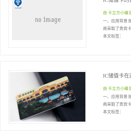
IC储值卡
由 卡立方小编 提交于
一、应用背景 
商采取了贵宾卡
本文标签：
IC储值卡
由 卡立方小编 提交于
一、应用背景 
商采取了贵宾卡
本文标签：