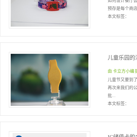
如何设计餐厅会
预存是每个商店
本文标签：
儿童乐园的
由 卡立方小编 提交于
儿童节又要到
再次来我们的
批...
本文标签：