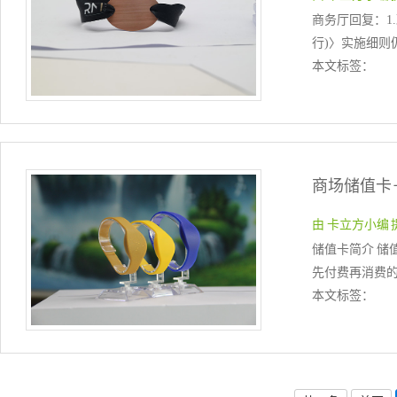
商务厅回复：1
行)〉实施细则
本文标签：
由 卡立方小编 提交于
储值卡简介 储
先付费再消费的
本文标签：