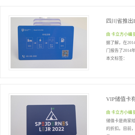
由 卡立方小编 提交于
据了解，在20
门报告了2014
本文标签：
VIP储值卡
由 卡立方小编 提交于
储值卡是商家
的折扣。目前