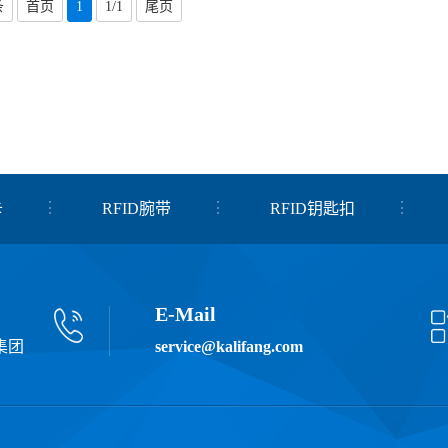
条
首页
1
1/1
尾页
卡
RFID腕带
RFID钥匙扣
E-Mail
集团
service@kalifang.com