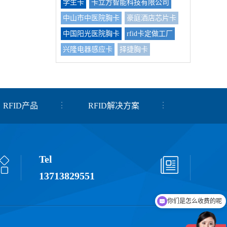
学生卡
卡立方智能科技有限公司
中山市中医院胸卡
豪庭酒店芯片卡
中国阳光医院胸卡
rfid卡定做工厂
兴隆电器感应卡
择捷胸卡
RFID产品
RFID解决方案
Tel
13713829551
你们是怎么收费的呢