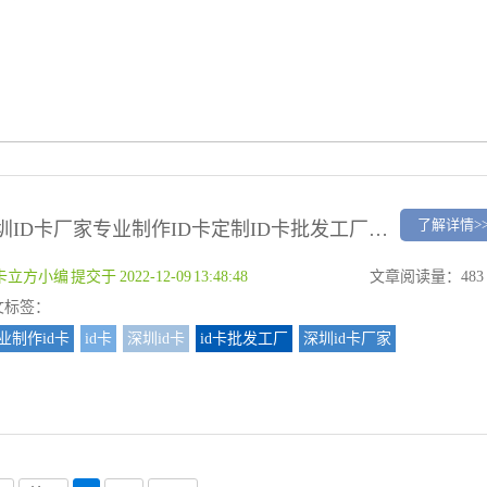
了解详情>
深圳ID卡厂家专业制作ID卡定制ID卡批发工厂智能卡定制
卡立方小编 提交于 2022-12-09 13:48:48
文章阅读量：483
文标签：
业制作id卡
id卡
深圳id卡
id卡批发工厂
深圳id卡厂家