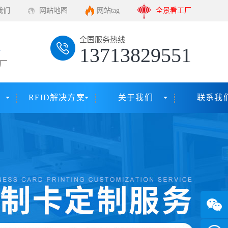
我们
网站地图
网站tag
全景看工厂
全国服务热线
13713829551
厂
RFID解决方案
关于我们
联系我