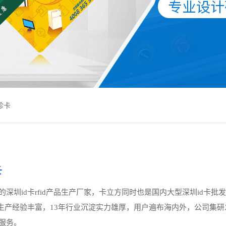
诊卡
卡
深圳id卡rfid产品生产厂家，卡立方同时也是国内大型深圳id卡批
卡生产经验丰富，13年行业沉淀实力雄厚，用户遍布海内外，公司集研
服务。