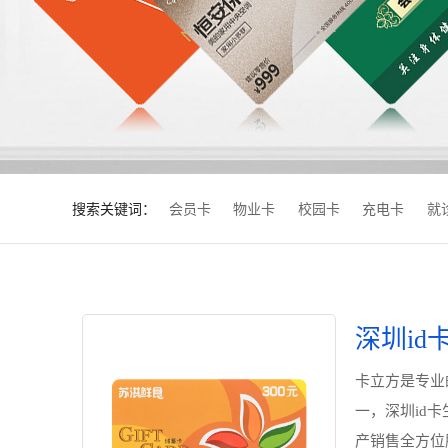
搜索关键词：
会员卡
物业卡
校园卡
充电卡
就
深圳id
卡立方是专业的
一，深圳id
产销售全方位