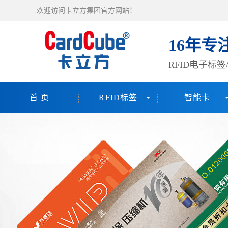
欢迎访问卡立方集团官方网站！
16年专
RFID电子标
首 页
RFID标签
智能卡